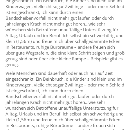
eingeschränkt: Ein Beinbruch, die Kinder sind klein und im
Kinderwagen, vielleicht sogar Zwillinge – oder mein Sehfeld
ist eingeschränkt, ich kann durch einen
Bandscheibenvorfall nicht mehr gut laufen oder durch
jahrelangen Krach nicht mehr gut hören…wie sehr
wünschen sich Betroffene unauffällige Unterstützung für
Alltag, Urlaub und im Beruf! Ich selbst bin schwerhörig und
klein (1,56m) und freue mich über schallgedämmte Ecken
in Restaurants, ruhige Büroräume – andere freuen sich
über gute Wegetafeln, die eine klare Schrift zeigen und groß
genug sind oder über eine kleine Rampe – Beispiele gibt es
genug.
Viele Menschen sind dauerhaft oder auch nur auf Zeit
eingeschränkt: Ein Beinbruch, die Kinder sind klein und im
Kinderwagen, vielleicht sogar Zwillinge – oder mein Sehfeld
ist eingeschränkt, ich kann durch einen
Bandscheibenvorfall nicht mehr gut laufen oder durch
jahrelangen Krach nicht mehr gut hören…wie sehr
wünschen sich Betroffene unauffällige Unterstützung für
Alltag, Urlaub und im Beruf! Ich selbst bin schwerhörig und
klein (1,56m) und freue mich über schallgedämmte Ecken
in Restaurants, ruhige Büroräume – andere freuen sich