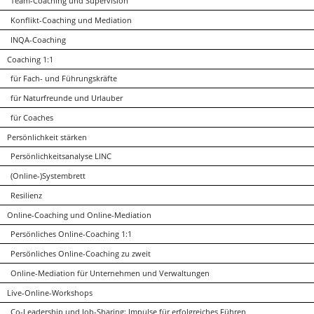
Team-Coaching und Supervision
Konflikt-Coaching und Mediation
INQA-Coaching
Coaching 1:1
für Fach- und Führungskräfte
für Naturfreunde und Urlauber
für Coaches
Persönlichkeit stärken
Persönlichkeitsanalyse LINC
(Online-)Systembrett
Resilienz
Online-Coaching und Online-Mediation
Persönliches Online-Coaching 1:1
Persönliches Online-Coaching zu zweit
Online-Mediation für Unternehmen und Verwaltungen
Live-Online-Workshops
Co-Leadership und Job-Sharing: Impulse für erfolgreiches Führen