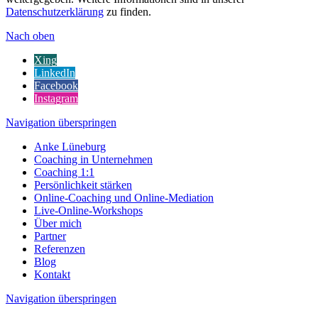
Datenschutzerklärung
zu finden.
Nach oben
Xing
LinkedIn
Facebook
Instagram
Navigation überspringen
Anke Lüneburg
Coaching in Unternehmen
Coaching 1:1
Persönlichkeit stärken
Online-Coaching und Online-Mediation
Live-Online-Workshops
Über mich
Partner
Referenzen
Blog
Kontakt
Navigation überspringen