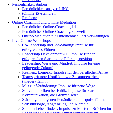
Persönlichkeit stärken
Persönlichkeitsanalyse LINC
(Online-)Systembrett
Resilienz
Online-Coaching und Online-Mediation
Persönliches Online-Coaching 1:1
Persönliches Online-Coaching zu zweit
Online-Mediation für Unternehmen und Verwaltungen
Live-Online-Workshops
Co-Leadership und Job-Sharing: Impulse für
erfolgreiches Führen
Leadership Development 4.0: Impulse für den
erfolgreichen Start in eine Führungsposition
Leadership, Werte und Mindset: Impulse für eine
gelingende Zukunft
Resilienz kompakt: Impulse für den beruflichen Alltag
Teamspirit trotz Konflikt – wie Zusammenarbeit
(wieder) gelingt
Mut zur Veränderung: Impulse für neue Wege
Souverän bleiben bei Kritik: Impulse für klare
Kommunikation, die Grenzen setzt
Stärkung der eigenen Persönlichkeit: Impulse für mehr
Selbstfürsorge, Abgrenzung und Klarheit
Sinn im Leben finden: Impulse zu Mustern, Brüchen im