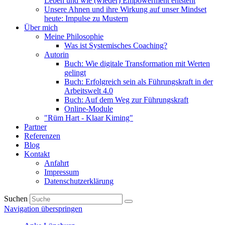
Leben und wie (wieder) Empowerment entsteht
Unsere Ahnen und ihre Wirkung auf unser Mindset
heute: Impulse zu Mustern
Über mich
Meine Philosophie
Was ist Systemisches Coaching?
Autorin
Buch: Wie digitale Transformation mit Werten
gelingt
Buch: Erfolgreich sein als Führungskraft in der
Arbeitswelt 4.0
Buch: Auf dem Weg zur Führungskraft
Online-Module
"Rüm Hart - Klaar Kiming"
Partner
Referenzen
Blog
Kontakt
Anfahrt
Impressum
Datenschutzerklärung
Suchen
Navigation überspringen