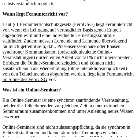
selbstverständlich möglich.
Wann liegt Fernunterricht vor?
Laut § 1 Fernunterrichtschutzgesetz (FernUSG) liegt Fernunterricht
vor, wenn ein Lehrgang auf vertraglicher Basis gegen Entgelt
angeboten wird und eine individuelle Lernerfolgskontrolle
stattfindet. Zudem müssen Lernende und Lehrende überwiegend
räumlich getrennt sein; d.h., Präsensenzseminare oder Phasen
synchroner Kommunikation (präsenzäquivalente Online-
Veranstaltungen) dürfen einen Anteil von 50 % nicht überschreiten.
Erfolgen die Online-Seminare zeitgleich und können nicht
zusätzlich auch als Wiederholung (ohne Interaktionsmöglichkeit)
von den Teilnehmenden abgerufen werden, liegt
kein Fernunterricht
im Sinne des FernUSG
vor.
Was ist ein Online-Seminar?
Ein Online-Seminar ist eine synchron stattfindende Veranstaltung,
bei der die Teilnehmenden zur gleichen Zeit in einem virtuellen
Seminarraum zusammenkommen und unter Anleitung neues Wissen
erwerben.
Online-Seminare sind nicht zulassungspflichtig
, da sie synchron in
Echtzeit stattfinden und keine räumliche Trennung zwischen