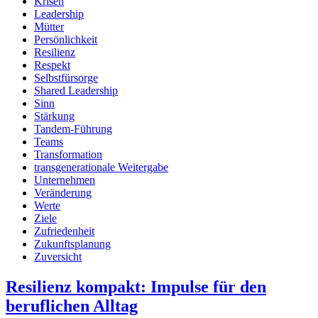
Krisen
Leadership
Mütter
Persönlichkeit
Resilienz
Respekt
Selbstfürsorge
Shared Leadership
Sinn
Stärkung
Tandem-Führung
Teams
Transformation
transgenerationale Weitergabe
Unternehmen
Veränderung
Werte
Ziele
Zufriedenheit
Zukunftsplanung
Zuversicht
Resilienz kompakt: Impulse für den
beruflichen Alltag