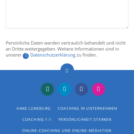
Persönliche Daten werden vertraulich behandelt und nicht
an Dritte weitergegeben. Weitere Informationen sind in
unserer
Datenschutzerklärung
zu finden.
NAVIGATION
ANKE LÜNEBURG
COACHING IN UNTERNEHMEN
ÜBERSPRINGEN
Xing
LinkedIn
Facebook
Instagram
COACHING 1:1
PERSÖNLICHKEIT STÄRKEN
ONLINE-COACHING UND ONLINE-MEDIATION