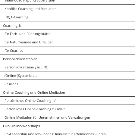
Team-Coaching und Supervision
Konflikt-Coaching und Mediation
INQA-Coaching
Coaching 1:1
für Fach- und Führungskräfte
für Naturfreunde und Urlauber
für Coaches
Persönlichkeit stärken
Persönlichkeitsanalyse LINC
(Online-)Systembrett
Resilienz
Online-Coaching und Online-Mediation
Persönliches Online-Coaching 1:1
Persönliches Online-Coaching zu zweit
Online-Mediation für Unternehmen und Verwaltungen
Live-Online-Workshops
Co-Leadership und Job-Sharing: Impulse für erfolgreiches Führen